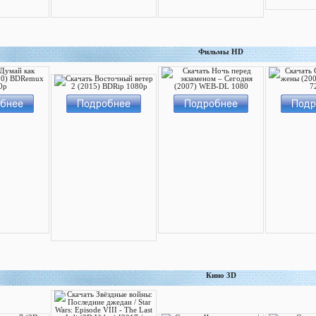
Фильмы HD
Кино 3D