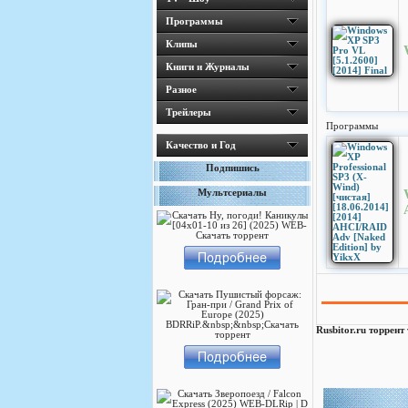
Программы
Клипы
Книги и Журналы
Разное
Трейлеры
Программы
Качество и Год
Подпишись
Мультсериалы
Rusbitor.ru торрент