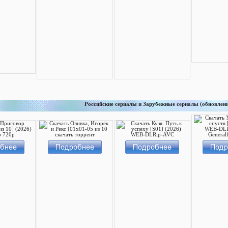
Российские сериалы и Зарубежные сериалы (обновлен