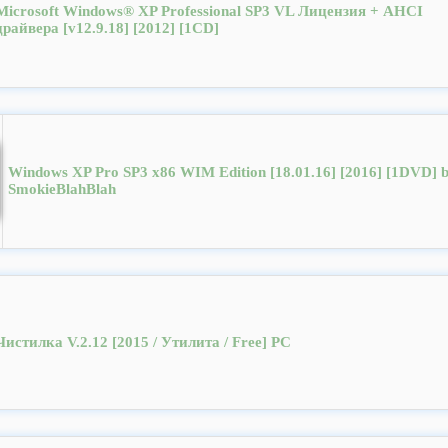
Microsoft Windows® XP Professional SP3 VL Лицензия + AHCI
драйвера [v12.9.18] [2012] [1CD]
Windows XP Pro SP3 x86 WIM Edition [18.01.16] [2016] [1DVD] 
SmokieBlahBlah
Чистилка V.2.12 [2015 / Утилита / Free] PC