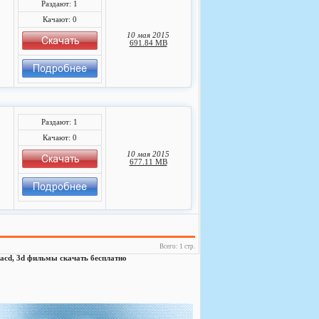
Раздают: 1
Качают: 0
10 мая 2015
691.84 MB
Раздают: 1
Качают: 0
]
10 мая 2015
677.11 MB
Всего: 1 стр.
, sacd, 3d фильмы скачать бесплатно