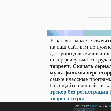
У нас вы сможете
скачат
на наш сайт вам не нужно
доступно для скачивания
интерфейсу вы без труда
торрент
,
Скачать cериал
мультфильмы через тор
самые классные программ
Посещайте наш сайт и ка
трекер без регистрации
торрент игры
Powered by
TBDev
v2.1.12
Yu