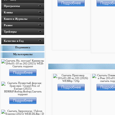
Программы
Клипы
Книги и Журналы
Разное
Трейлеры
Качество и Год
Подпишись
Мультсериалы