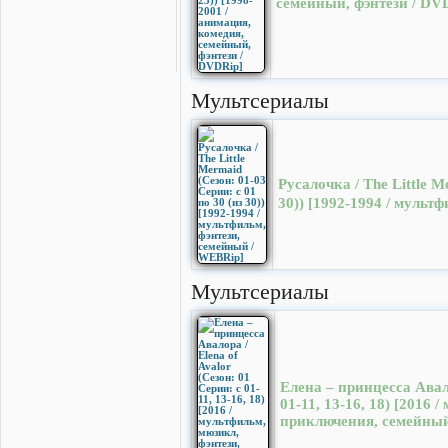
семейный, фэнтези / DV
Мультсериалы
Русалочка / The Little M
30)) [1992-1994 / мульт
Мультсериалы
Елена – принцесса Авало
01-11, 13-16, 18) [2016 
приключения, семейный