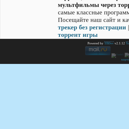
мультфильмы через тор
самые классные программ
Посещайте наш сайт и ка
трекер без регистрации
торрент игры
Powered by
TBDev
v2.1.12
Yu
карт