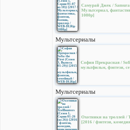
Самурай Джек / Samurai 
Мультсериал, фантастик
1080p]
Мультсериалы
София Прекрасная / Sofia
мультфильм, фэнтези, 
Мультсериалы
Охотники на троллей / Tr
[2016 / фэнтези, комед