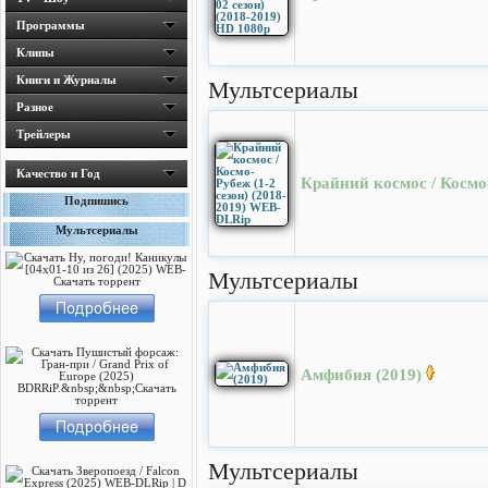
Программы
Клипы
Книги и Журналы
Мультсериалы
Разное
Трейлеры
Качество и Год
Крайний космос / Космо
Подпишись
Мультсериалы
Мультсериалы
Амфибия (2019)
Мультсериалы