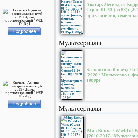
Аватар: Легенда о Корре
Серии 01-53 (из 53)) [2
приключения, семейный
Мультсериалы
Бесконечный поезд / Infi
[2020 / Мультсериал, ф
1080p]
Мультсериалы
Мир Винкс / World of Wi
[2016-2017 / Мультсер