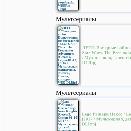
Мультсериалы
ЛЕГО. Звездные войны.
Star Wars. The Freemake
/ Мультсериал, фантаст
DLRip]
Мультсериалы
Lego Рыцари Нексо / Leg
[2017 / Мультсериал, д
DLRip]