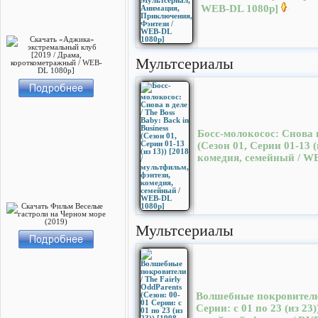
WEB-DL 1080p]
Мультсериалы
Босс-молокосос: Снова в 
(Сезон 01, Серии 01-13 (
комедия, семейный / W
Мультсериалы
Волшебные покровители /
Серии: с 01 по 23 (из 23