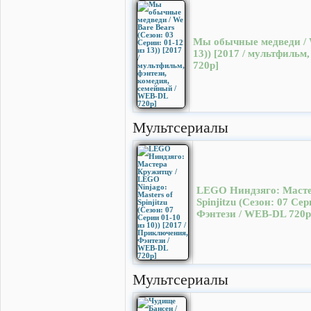
Мы обычные медведи / W
13)) [2017 / мультфильм
720p]
Мультсериалы
LEGO Ниндзяго: Мастер
Spinjitzu (Сезон: 07 Се
Фэнтези / WEB-DL 720p
Мультсериалы