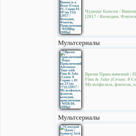
Чудище Бансен / Bunsen i
[2017 / Комедия, Фэнте
Мультсериалы
Время Приключений | П
Finn & Jake (Cезон: 8 Cер
Мультфильм, фэнтези, 
Мультсериалы