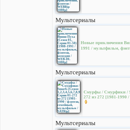
Мультсериалы
Новые приключения Винн
1991 / мультфильм, фэн
Мультсериалы
Смурфы / Смурфики / Sm
272 из 272 [1981-1990 
Мультсериалы