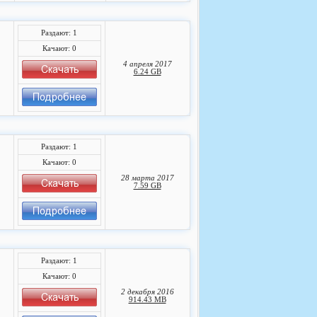
Раздают: 1
Качают: 0
4 апреля 2017
6.24 GB
Раздают: 1
Качают: 0
28 марта 2017
7.59 GB
Раздают: 1
Качают: 0
2 декабря 2016
914.43 MB