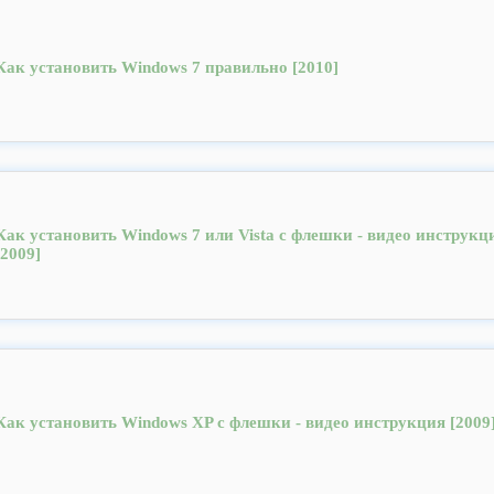
Как установить Windows 7 правильно [2010]
Как установить Windows 7 или Vista с флешки - видео инструкц
[2009]
Как установить Windows XP с флешки - видео инструкция [2009