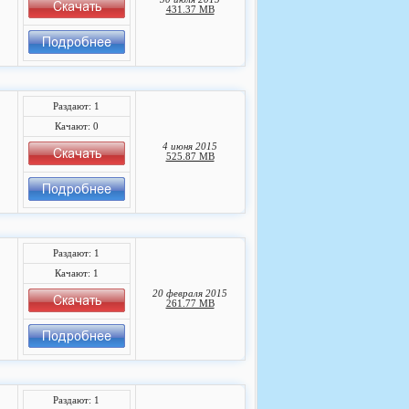
431.37 MB
Раздают: 1
Качают: 0
4 июня 2015
525.87 MB
Раздают: 1
Качают: 1
20 февраля 2015
261.77 MB
Раздают: 1