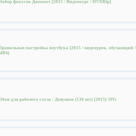
Набор фокусов Джекпот [2015 / Видеокурс / DVDRip]
Правильная настройка ноутбука [2015 / видеоурок, обучающий /
MP4]
Обои для рабочего стола / Девушки (130 шт) [2015] JPG