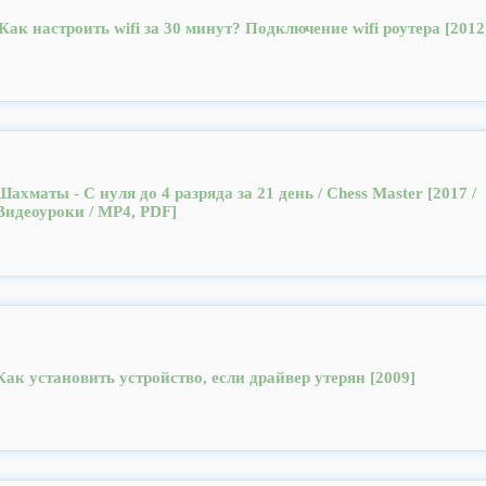
Как настроить wifi за 30 минут? Подключение wifi роутера [2012
Шахматы - С нуля до 4 разряда за 21 день / Chess Master [2017 /
Видеоуроки / MP4, PDF]
Как установить устройство, если драйвер утерян [2009]