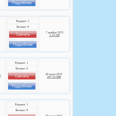
Раздают: 1
Качают: 0
7 ноября 2015
2.15 GB
Раздают: 1
Качают: 0
30 июля 2015
]
297.53 MB
Раздают: 1
Качают: 0
30 июля 2015