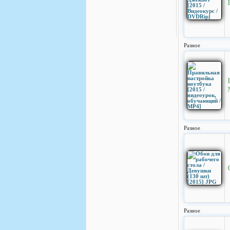
Разное
Разное
Разное