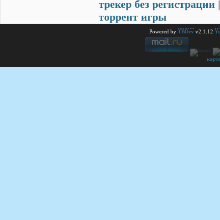
трекер без регистрации
торрент игры
Powered by
TBDev
v2.1.12
Yu
карт