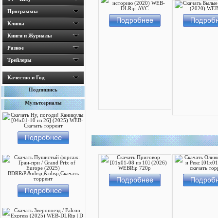
Программы
Клипы
Книги и Журналы
Разное
Трейлеры
Качество и Год
Подпишись
Мультсериалы