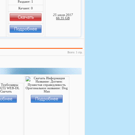
Раздают: 1
Качают: 0
25 июля 2017
66.35 GB
Всего: 1 стр.