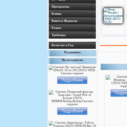
Программы
Клипы
Книги и Журналы
Разное
Трейлеры
Качество и Год
Подпишись
Мультсериалы