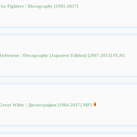
Foo Fighters / Discography [1995-2017]
Airbourne / Discography [Japanese Edition] [2007-2013] FLAC
Great White / Дискография [1984-2017] MP3