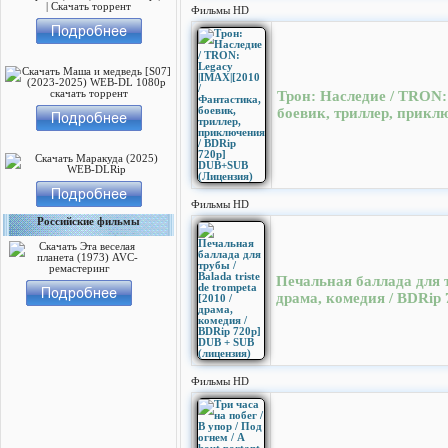
Фильмы HD
Трон: Наследие / TRON:
боевик, триллер, прикл
Фильмы HD
Российские фильмы
Печальная баллада для тр
драма, комедия / BDRip
Фильмы HD