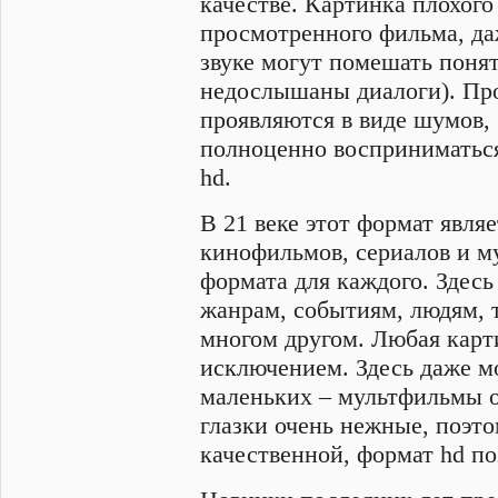
качестве. Картинка плохого
просмотренного фильма, да
звуке могут помешать поня
недослышаны диалоги). Про
проявляются в виде шумов, 
полноценно восприниматься
hd.
В 21 веке этот формат явл
кинофильмов, сериалов и м
формата для каждого. Здес
жанрам, событиям, людям, т
многом другом. Любая карт
исключением. Здесь даже 
маленьких – мультфильмы о
глазки очень нежные, поэт
качественной, формат hd по