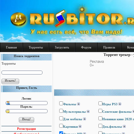
Главная
Торренты
Загрузить
Форум
Правила
Ком
Торрент трекер -
Поиск торрентов
Торренты
Привет, Гость
Логин
:
Фильмы
Игры PS3
Пароль
:
Мультсериалы
Cоветские фильмы
Для мобилы
Новинки кино 2020 
Картинки
Док.фильмы
Регистрация