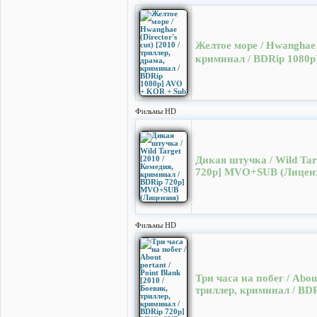
Желтое море / Hwanghae (
криминал / BDRip 1080p
Фильмы HD
Дикая штучка / Wild Tar
720p] MVO+SUB (Лицен
Фильмы HD
Три часа на побег / Аbout
триллер, криминал / B