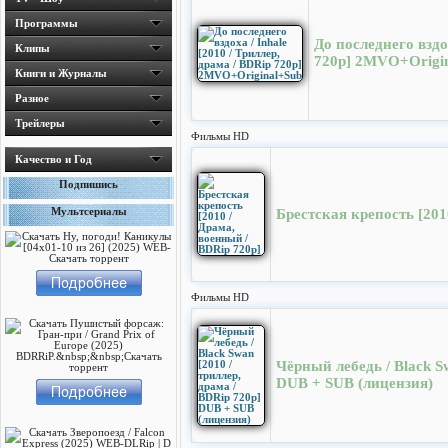
Программы
До последнего вздох
Клипы
720p] 2MVO+Origi
Книги и Журналы
Разное
Трейлеры
Фильмы HD
Качество и Год
Подпишись
Мультсериалы
Брестская крепость [201
Фильмы HD
Чёрный лебедь / Black Sw
DUB + SUB (лицензия)