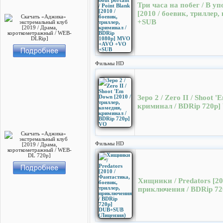
Три часа на побег / В упо
[2010 / боевик, трилле
+SUB
Фильмы HD
Зеро 2 / Zero II / Shoot 
криминал / BDRip 720p]
Фильмы HD
Хищники / Predators [20
приключения / BDRip 7