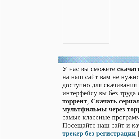
У нас вы сможете
скачат
на наш сайт вам не нужно
доступно для скачивания
интерфейсу вы без труда
торрент
,
Скачать cериал
мультфильмы через тор
самые классные программ
Посещайте наш сайт и ка
трекер без регистрации