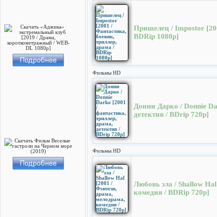
Пришелец / Impostor [20
BDRip 1080p]
Фильмы HD
Донни Дарко / Donnie Da
детектив / BDrip 720p]
Фильмы HD
Любовь зла / Shallow Hal
комедия / BDRip 720p]