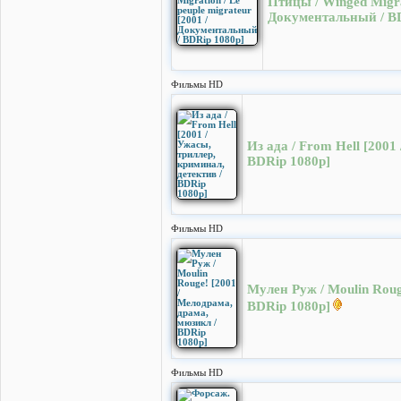
Птицы / Winged Migrat
Документальный / BD
Фильмы HD
Из ада / From Hell [2001
BDRip 1080p]
Фильмы HD
Мулен Руж / Moulin Roug
BDRip 1080p]
Фильмы HD