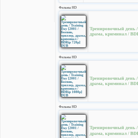
Фильмы HD
Тренировочный день / 
драма, криминал / BD
Фильмы HD
Тренировочный день / 
драма, криминал / BD
Фильмы HD
Тренировочный день / 
драма, криминал / B