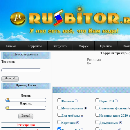
Главная
Торренты
Загрузить
Форум
Правила
Ком
Торрент трекер -
Поиск торрентов
Торренты
Привет, Гость
Логин
:
Фильмы
Игры PS3
Пароль
:
Мультсериалы
Cоветские фильмы
Для мобилы
Новинки кино 2020 
Картинки
Док.фильмы
Регистрация