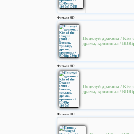
Фильмы HD
Поцелуй дракона / Kiss o
драма, криминал / BDRip
Фильмы HD
Поцелуй дракона / Kiss o
драма, криминал / BDRi
Фильмы HD