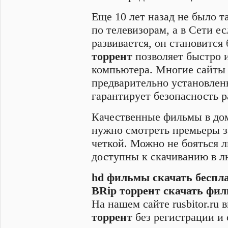
Еще 10 лет назад не было 
по телевизорам, а в Сети е
развивается, он становится
торрент
позволяет быстро и
компьютера. Многие сайты 
предварительно установленн
гарантирует безопасность 
Качественные фильмы в дом
нужно смотреть премьеры з
четкой. Можно не бояться 
доступны к скачиванию в лю
hd фильмы скачать бесплат
BRip торрент
скачать фил
На нашем сайте rusbitor.ru
торрент
без регистрации и 