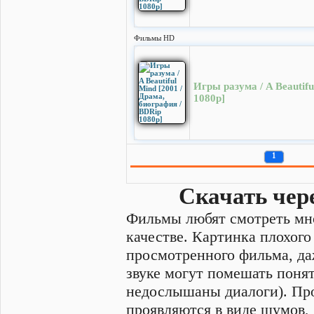
Фильмы HD
Игры разума / A Beautifu
1080p]
1
Скачать чер
Фильмы любят смотреть мно
качестве. Картинка плохого
просмотренного фильма, да
звуке могут помешать поня
недослышаны диалоги). Про
проявляются в виде шумов, 