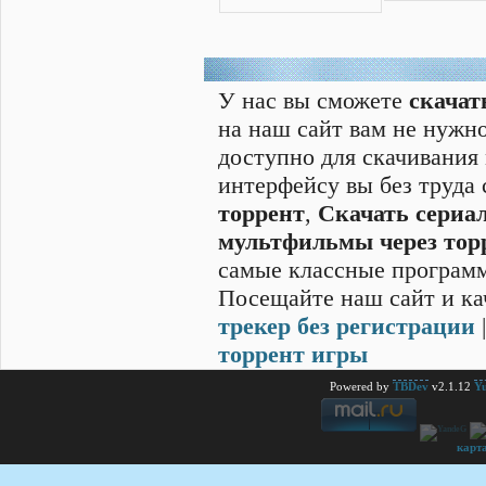
У нас вы сможете
скачат
на наш сайт вам не нужно
доступно для скачивания
интерфейсу вы без труда
торрент
,
Скачать cериал
мультфильмы через тор
самые классные программ
Посещайте наш сайт и ка
трекер без регистрации
торрент игры
Powered by
TBDev
v2.1.12
Yu
карт