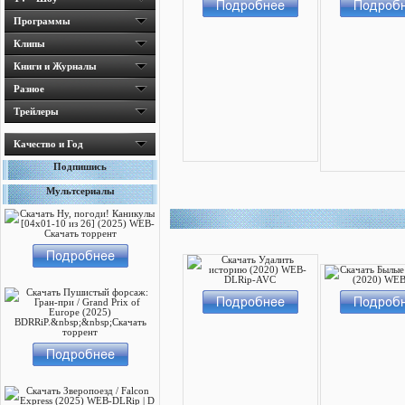
Программы
Клипы
Книги и Журналы
Разное
Трейлеры
Качество и Год
Подпишись
Мультсериалы