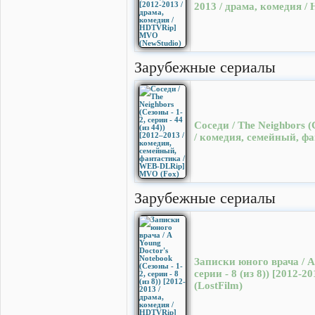
2013 / драма, комедия 
Зарубежные сериалы
Соседи / The Neighbors (С
/ комедия, семейный, ф
Зарубежные сериалы
Записки юного врача / A 
серии - 8 (из 8)) [2012
(LostFilm)