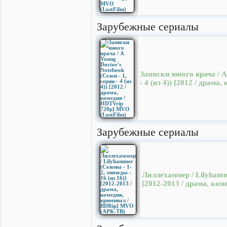
Зарубежные сериалы
Записки юного врача / A 
- 4 (из 4)) [2012 / драм
Зарубежные сериалы
Лиллехаммер / Lilyhamme
[2012-2013 / драма, ко