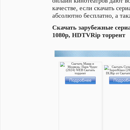
онлайн кинотеатров дают в
качестве, если скачать сер
абсолютно бесплатно, а та
Cкачать зарубежные сериа
1080p, HDTVRip торрент