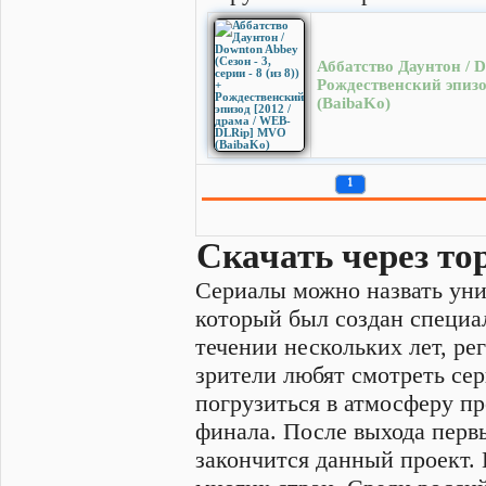
Аббатство Даунтон / Do
Рождественский эпизо
(BaibaKo)
1
Скачать через то
Сериалы можно назвать уни
который был создан специал
течении нескольких лет, ре
зрители любят смотреть се
погрузиться в атмосферу пр
финала. После выхода перв
закончится данный проект.