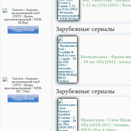
Биг Тайм Раш / Вперед -
1-12 из (12)) [2012 / 
Зарубежные сериалы
Компаньоны / Франклин и
- 10 (из 10)) [2012 / к
Зарубежные сериалы
Правосудие / Своя Правда 
39)) [2010-2012 / боеви
MVO (Fox Crime)