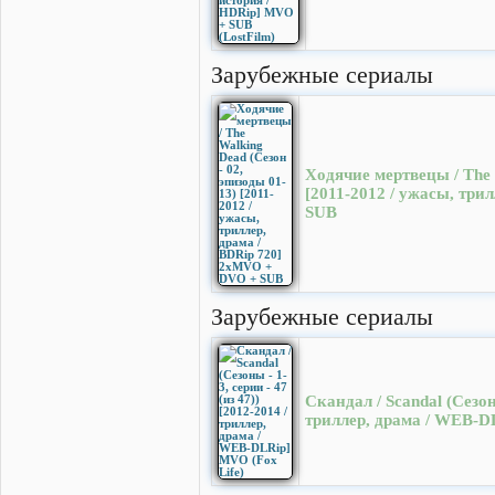
Зарубежные сериалы
Ходячие мертвецы / The 
[2011-2012 / ужасы, три
SUB
Зарубежные сериалы
Скандал / Scandal (Сезоны
триллер, драма / WEB-D