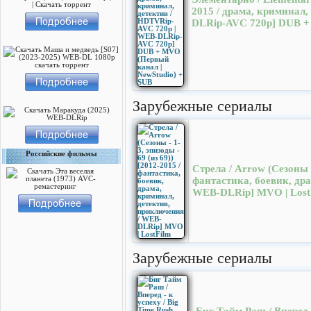
2015 / драма, криминал
DLRip-AVC 720p] DUB +
Зарубежные сериалы
Российские фильмы
Стрела / Arrow (Сезоны - 
фантастика, боевик, др
WEB-DLRip] МVO | Lost
Зарубежные сериалы