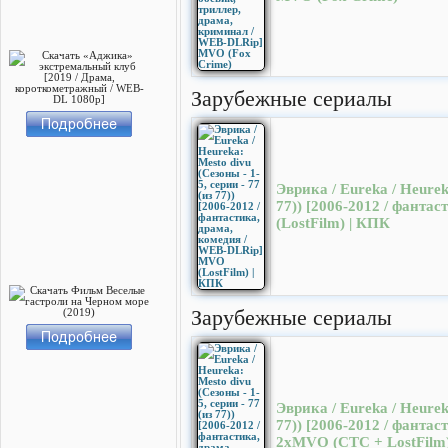
Зарубежные сериалы
Эврика / Eureka / Heureka
77)) [2006-2012 / фант
(LostFilm) | КПК
Зарубежные сериалы
Эврика / Eureka / Heureka
77)) [2006-2012 / фанта
2хMVO (СТС + LostFilm