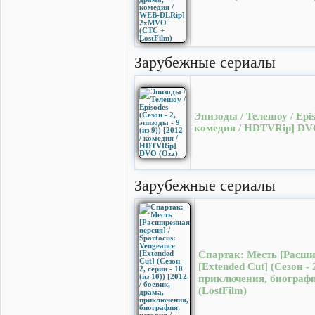
Зарубежные сериалы
Эпизоды / Телешоу / Episo
комедия / HDTVRip] DV
Зарубежные сериалы
Спартак: Месть [Расшир
[Extended Cut] (Сезон - 2
приключения, биографи
(LostFilm)