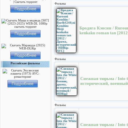
Фильмы
Бродяга Кэнсин / Ruroun
kenkaku roman tan [201
Фильмы
Российские фильмы
Снежная тюрьма / Into t
исторический, военный
Фильмы
Снежная тюрьма / Into t