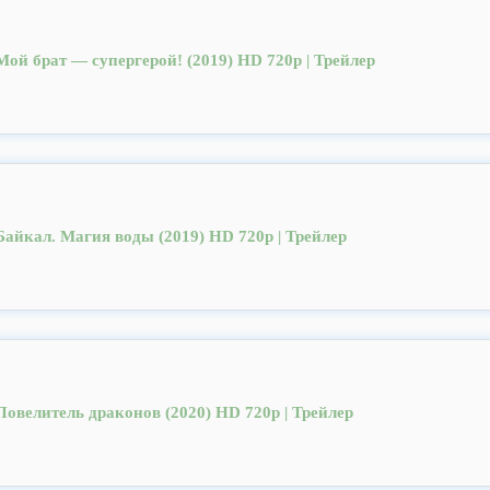
Мой брат — супергерой! (2019) HD 720p | Трейлер
Байкал. Магия воды (2019) HD 720p | Трейлер
Повелитель драконов (2020) HD 720p | Трейлер