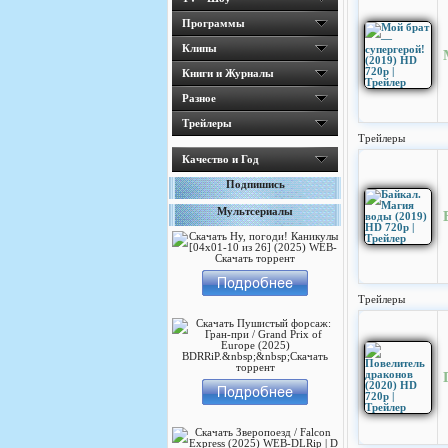
Программы
Клипы
Книги и Журналы
Разное
Трейлеры
Трейлеры
Качество и Год
Подпишись
Мультсериалы
Трейлеры