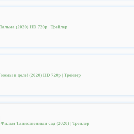
Пальма (2020) HD 720p | Трейлер
Гномы в деле! (2020) HD 720p | Трейлер
Фильм Таинственный сад (2020) | Трейлер