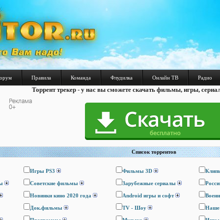
орум
Правила
Команда
Флудилка
Онлайн ТВ
Радио
Торрент трекер - у нас вы сможете скачать фильмы, игры, сериа
Список торрентов
Игры PS3
Фильмы 3D
Клип
ы
Cоветские фильмы
Зарубежные сериалы
Росси
Новинки кино 2020 года
Android игры и софт
Воен
Док.фильмы
TV - Шоу
Наше