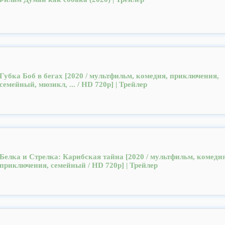
Губка Боб в бегах [2020 / мультфильм, комедия, приключения,
семейный, мюзикл, ... / HD 720p] | Трейлер
Белка и Стрелка: Карибская тайна [2020 / мультфильм, комедия
приключения, семейный / HD 720p] | Трейлер