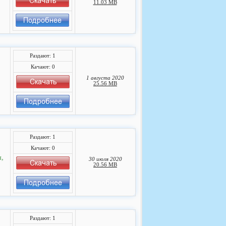
11.03 MB
Раздают: 1
Качают: 0
1 августа 2020
25.56 MB
Раздают: 1
Качают: 0
,
30 июля 2020
20.56 MB
Раздают: 1