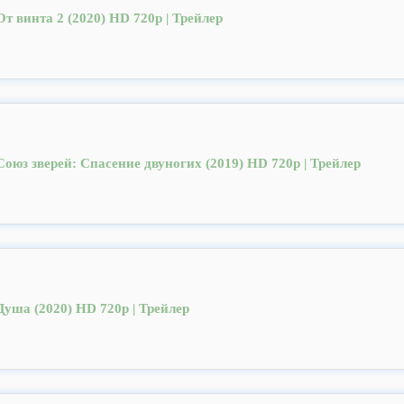
От винта 2 (2020) HD 720p | Трейлер
Союз зверей: Спасение двуногих (2019) HD 720p | Трейлер
Душа (2020) HD 720p | Трейлер