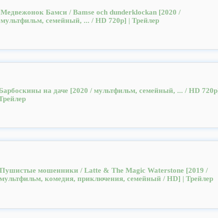
Медвежонок Бамси / Bamse och dunderklockan [2020 /
мультфильм, семейный, ... / HD 720p] | Трейлер
Барбоскины на даче [2020 / мультфильм, семейный, ... / HD 720p]
Трейлер
Пушистые мошенники / Latte & The Magic Waterstone [2019 /
мультфильм, комедия, приключения, семейный / HD] | Трейлер