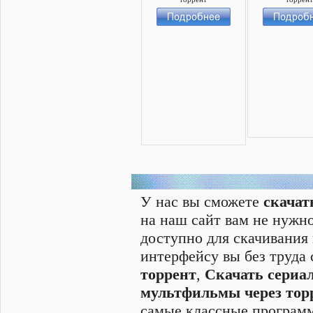
У нас вы сможете
скачат
на наш сайт вам не нужно
доступно для скачивания
интерфейсу вы без труда
торрент
,
Скачать cериал
мультфильмы через тор
самые классные программ