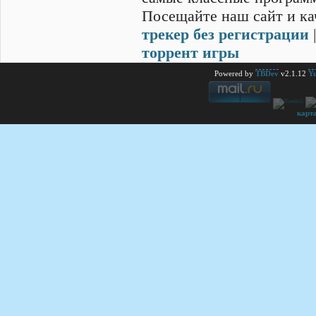
Посещайте наш сайт и ка
трекер без регистрации
торрент игры
Powered by
TBDev
v2.1.12
Yu
карт