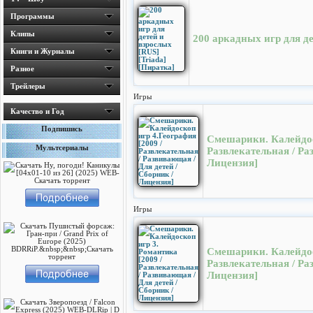
Программы
Клипы
200 аркадных игр для де
Книги и Журналы
Разное
Трейлеры
Игры
Качество и Год
Подпишись
Смешарики. Калейдос
Мультсериалы
Развлекательная / Ра
Лицензия]
Игры
Смешарики. Калейдос
Развлекательная / Ра
Лицензия]