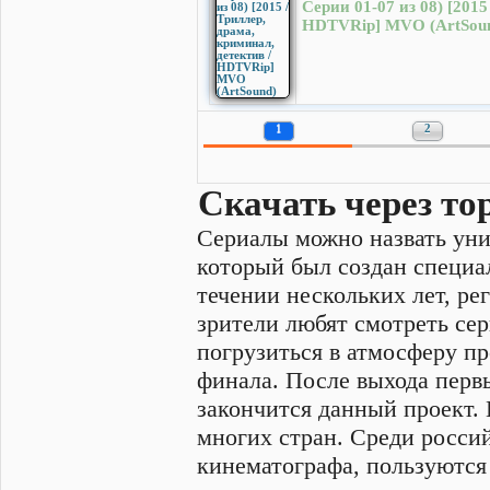
Серии 01-07 из 08) [2015
HDTVRip] MVO (ArtSou
1
2
Скачать через то
Сериалы можно назвать уни
который был создан специал
течении нескольких лет, ре
зрители любят смотреть се
погрузиться в атмосферу пр
финала. После выхода перв
закончится данный проект.
многих стран. Среди россий
кинематографа, пользуются