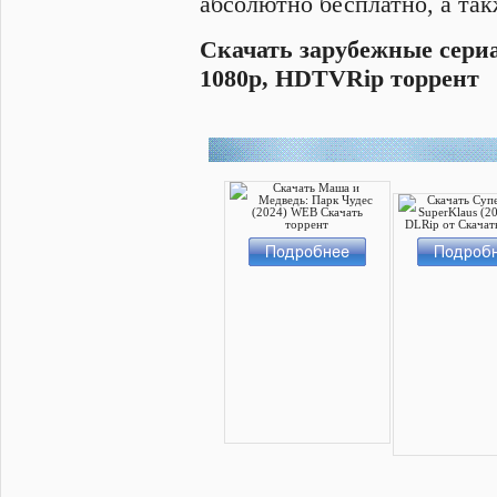
абсолютно бесплатно, а та
Cкачать зарубежные сериа
1080p, HDTVRip торрент