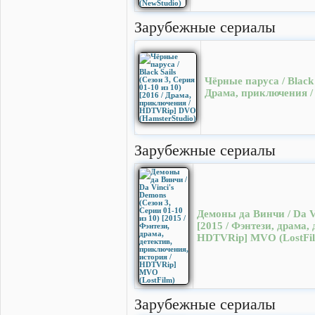
Зарубежные сериалы
Чёрные паруса / Black S
Драма, приключения /
Зарубежные сериалы
Демоны да Винчи / Da Vi
[2015 / Фэнтези, драма,
HDTVRip] MVO (LostFi
Зарубежные сериалы