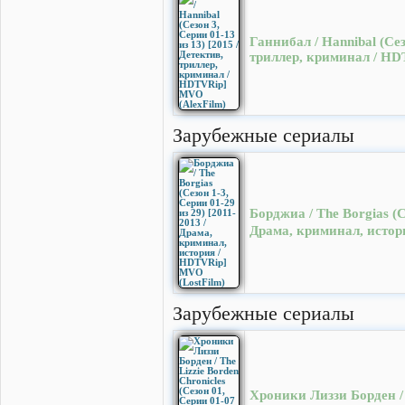
Ганнибал / Hannibal (Сез
триллер, криминал / HD
Зарубежные сериалы
Борджиа / The Borgias (С
Драма, криминал, истор
Зарубежные сериалы
Хроники Лиззи Борден / T