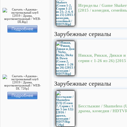
Игроделы / Game Shakers 
[2015 / комедия, семей
Зарубежные сериалы
Никки, Рикки, Дикки и Д
cерии с 1-26 из 26) [201
Зарубежные сериалы
Бесстыжие / Shameless (US
драма, комедия / HDTVR