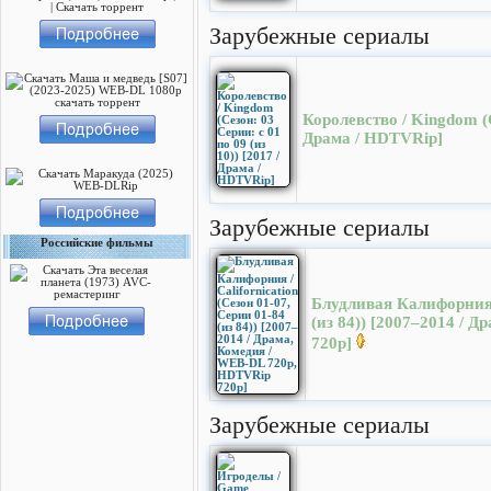
Зарубежные сериалы
Королевство / Kingdom (C
Драма / HDTVRip]
Зарубежные сериалы
Российские фильмы
Блудливая Калифорния /
(из 84)) [2007–2014 / 
720p]
Зарубежные сериалы