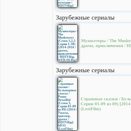
Зарубежные сериалы
Мушкетеры / The Muskete
драма, приключения / 
Зарубежные сериалы
Страшные сказки / Бульв
Серии 01-09 из 09) [201
(LostFilm)