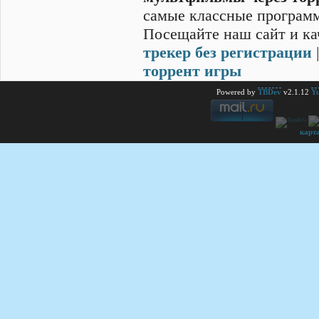
самые классные программ
Посещайте наш сайт и ка
трекер без регистрации
торрент игры
Powered by
TBDev
v2.1.12
Yu
карт