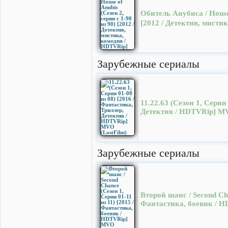
Обитель Анубиса / House 
[2012 / Детектив, мисти
Зарубежные сериалы
11.22.63 (Сезон 1, Серии
Детектив / HDTVRip] MV
Зарубежные сериалы
Второй шанс / Second Cha
Фантастика, боевик / H