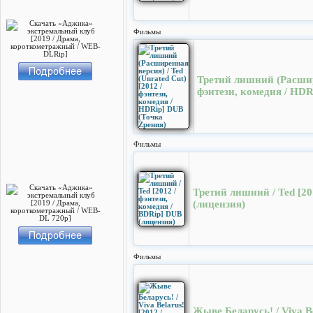
Фильмы
Третий лишний (Расшире
фэнтези, комедия / HDR
Фильмы
Третий лишний / Ted [20
(лицензия)
Фильмы
Жыве Беларусь! / Viva Be