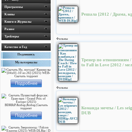
Программы
Решала [2012 / Драма, 
Клипы
Книги и Журналы
Разное
Трейлеры
Фильмы
Качество и Год
Подпишись
Тренер по отношениям / 
Мультсериалы
to Fall in Love [2012 / 
Фильмы
Команда мечты / Les sei
DUB