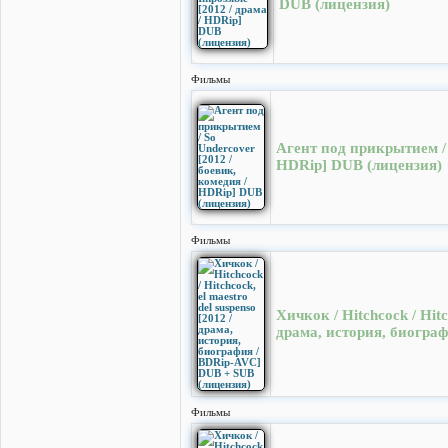
DUB (лицензия)
Фильмы
Агент под прикрытием / 
HDRip] DUB (лицензия)
Фильмы
Хичкок / Hitchcock / Hitc
драма, история, биогра
Фильмы