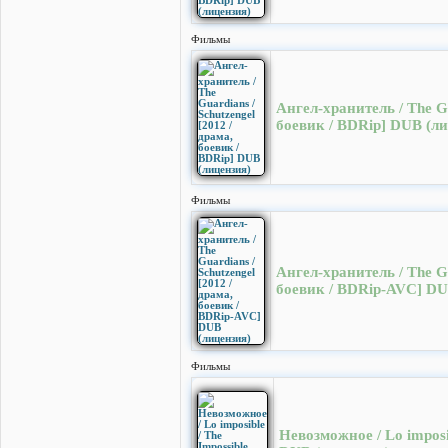
Фильмы
Ангел-хранитель / The Gu
боевик / BDRip] DUB (л
Фильмы
Ангел-хранитель / The Gu
боевик / BDRip-AVC] DU
Фильмы
Невозможное / Lo imposib