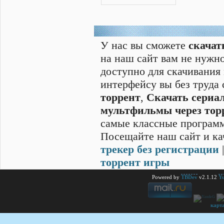
У нас вы сможете
скачат
на наш сайт вам не нужно
доступно для скачивания
интерфейсу вы без труда
торрент
,
Скачать cериал
мультфильмы через тор
самые классные программ
Посещайте наш сайт и ка
трекер без регистрации
торрент игры
Powered by
TBDev
v2.1.12
Yu
карт