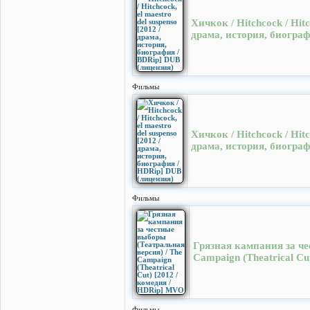
Хичкок / Hitchcock / Hitc
драма, история, биограф
Фильмы
Хичкок / Hitchcock / Hitc
драма, история, биогра
Фильмы
Грязная кампания за че
Campaign (Theatrical Cu
Фильмы