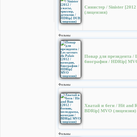
Синистер / Sinister [201
(лицензия)
Фильмы
Повар для президента / L
биография / HDRip] MVO
Фильмы
Хватай и беги / Hit and 
BDRip] MVO (лицензия)
Фильмы