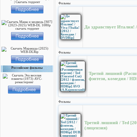
Фильмы
Да здравствует Италия! / 
Фильмы
Российские фильмы
Третий лишний (Расшир
фэнтези, комедия / H
Фильмы
Третий лишний / Ted [20
(лицензия)