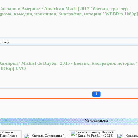
Сделано в Америке / American Made [2017 / боевик, триллер,
драма, комедия, криминал, биография, история / WEBRip 1080p]
0 года
Адмирал / Michiel de Ruyter [2015 / Боевик, биография, история /
HDRip] DVO
1
Мультфильмы