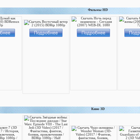
Фильмы HD
Кино 3D