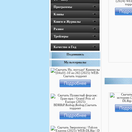
Программы
Клипы
Книги и Журналы
Разное
Трейлеры
Качество и Год
Подпишись
Мультсериалы