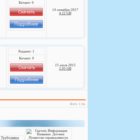
Качают: 0
14 октября 2017
4.22 GB
Раздают: 1
Качают: 0
15 июля 2015
2.05 GB
Всего: 1 стр.