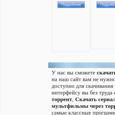
У нас вы сможете
скачат
на наш сайт вам не нужно
доступно для скачивания
интерфейсу вы без труда
торрент
,
Скачать cериал
мультфильмы через тор
самые классные программ