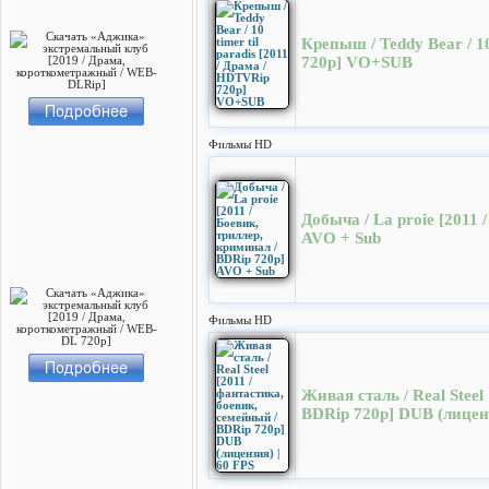
Крепыш / Teddy Bear / 10
720p] VO+SUB
Фильмы HD
Добыча / La proie [2011 
AVO + Sub
Фильмы HD
Живая сталь / Real Steel
BDRip 720p] DUB (лиценз