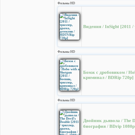
Фильмы HD
Видения / InSight [2011 
Фильмы HD
Бомж с дробовиком / Hobo
криминал / BDRip 720p]
Фильмы HD
Двойник дьявола / The De
биография / BDrip 1080p