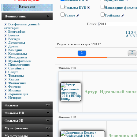
Я забыл пароль!
Фильмы HD
Программы
Категории
Фильмы DVD
Новогодние фильм
Разное
Трейлеры
Новинки кино
Все фильмы данной
Поиск:
категории
Биография
1
2
3
4
Боевик
А
Б
В
Вестерн
Детективы
Результаты поиска для "2011"
Драма
Комедии
1
2
Криминалы
Мелодрамы
Мультфильмы
Приключения
Семейные
Фильмы HD
Спорт
Триллеры
Ужасы
Фантастика
Фэнтези
Музыка
Артур. Идеальный милли
Экранизация
История
Фильмы
Фильмы HD
Фильмы HD
Фильмы 3D
Мультфильмы
Девичник в Ве
Мультсериалы