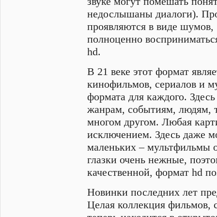
звуке могут помешать поня
недослышаны диалоги). Про
проявляются в виде шумов, 
полноценно восприниматься
hd.
В 21 веке этот формат явл
кинофильмов, сериалов и м
формата для каждого. Здес
жанрам, событиям, людям, т
многом другом. Любая карт
исключением. Здесь даже 
маленьких – мультфильмы о
глазки очень нежные, поэт
качественной, формат hd по
Новинки последних лет пре
Целая коллекция фильмов, 