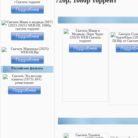
720p, 1080p торрент
Российские фильмы