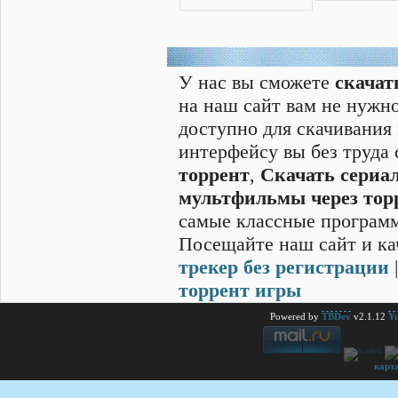
У нас вы сможете
скачат
на наш сайт вам не нужно
доступно для скачивания
интерфейсу вы без труда
торрент
,
Скачать cериал
мультфильмы через тор
самые классные программ
Посещайте наш сайт и ка
трекер без регистрации
торрент игры
Powered by
TBDev
v2.1.12
Yu
карт