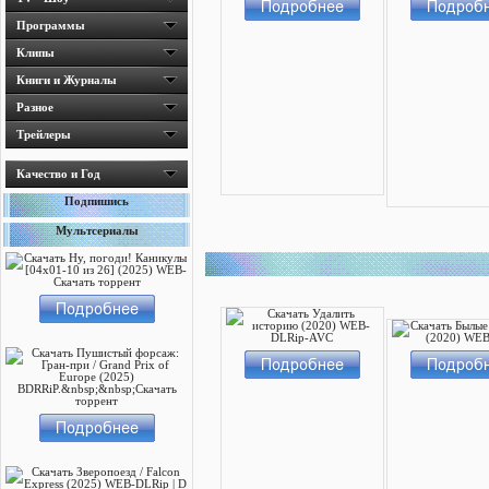
Программы
Клипы
Книги и Журналы
Разное
Трейлеры
Качество и Год
Подпишись
Мультсериалы