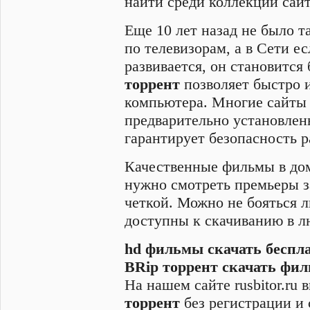
найти среди коллекции сайт
Еще 10 лет назад не было 
по телевизорам, а в Сети е
развивается, он становится
торрент
позволяет быстро и
компьютера. Многие сайты 
предварительно установленн
гарантирует безопасность 
Качественные фильмы в дом
нужно смотреть премьеры з
четкой. Можно не бояться 
доступны к скачиванию в лю
hd фильмы скачать бесплат
BRip торрент
скачать фил
На нашем сайте rusbitor.ru
торрент
без регистрации и 