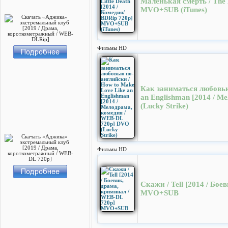
Маленькая смерть / The L
MVO+SUB (iTunes)
Фильмы HD
Как заниматься любовью
an Englishman [2014 / 
(Lucky Strike)
Фильмы HD
Скажи / Tell [2014 / Бо
MVO+SUB