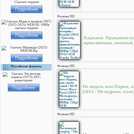
Фильмы HD
Каджаки: Правдивая ист
приключения, военный /
Фильмы HD
Российские фильмы
Не видать нам Париж, ка
[2014 / Мелодрама, коме
Фильмы HD