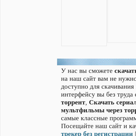
У нас вы сможете
скачат
на наш сайт вам не нужно
доступно для скачивания
интерфейсу вы без труда
торрент
,
Скачать cериал
мультфильмы через тор
самые классные программ
Посещайте наш сайт и ка
трекер без регистрации