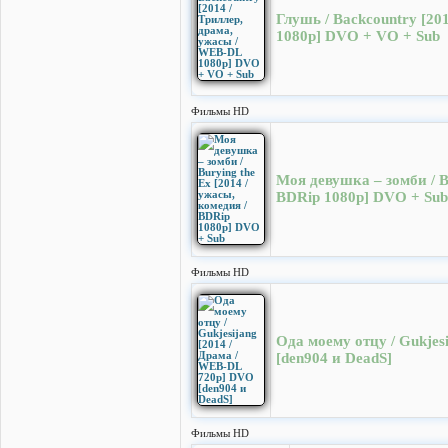
Глушь / Backcountry [20
1080p] DVO + VO + Sub
Фильмы HD
Моя девушка – зомби / Bu
BDRip 1080p] DVO + Sub
Фильмы HD
Ода моему отцу / Gukjes
[den904 и DeadS]
Фильмы HD