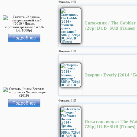
Фильмы HD
Сапожник / The Cobbler 
720p] DUB+SUB (iTunes)
Фильмы HD
Эверли / Everly [2014 /
Фильмы HD
Искатель воды / The Wat
720p] DUB+SUB (iTunes)