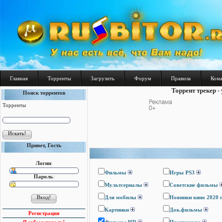
Главная
Торренты
Загрузить
Форум
Правила
Ком
Торрент трекер -
Поиск торрентов
Торренты
Привет, Гость
Логин
:
Фильмы
Игры PS3
Пароль
:
Мультсериалы
Cоветские фильмы
Для мобилы
Новинки кино 2020 
Картинки
Док.фильмы
Регистрация