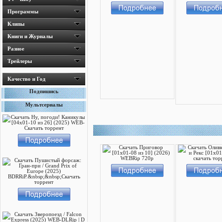
Программы
Клипы
Книги и Журналы
Разное
Трейлеры
Качество и Год
Подпишись
Мультсериалы