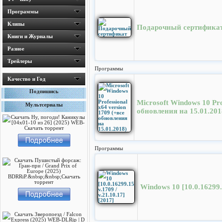
Программы
Клипы
Подарочный сертифика
Книги и Журналы
Разное
Трейлеры
Программы
Качество и Год
Подпишись
Microsoft Windows 10 Pro
Мультсериалы
обновления на 15.01.201
Программы
Windows 10 [10.0.16299.1