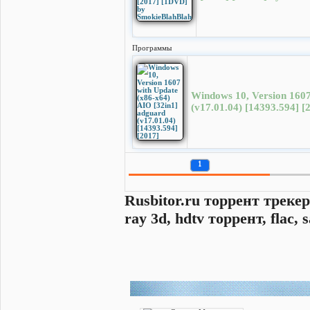
Программы
Windows 10, Version 1607
(v17.01.04) [14393.594] [
1
Rusbitor.ru торрент трекер
ray 3d, hdtv торрент, flac