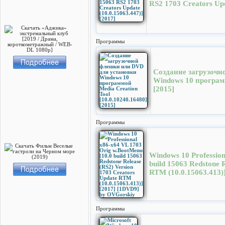
RS2 1703 Creators Upd
Программы
Создание загрузочн
Windows 10 программ
[2015]
Программы
Windows 10 Professio
build 15063 Redstone 
RTM (10.0.15063.413)
Программы