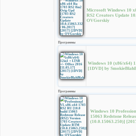
Microsoft Windows 10 x
RS2 Creators Update 10.
OVGorskiy
Программы
Windows 10 (x86/x64) 12
[1DVD] by SmokieBlah
Программы
Windows 10 Profession
15063 Redstone Relea
(10.0.15063.250)] [20