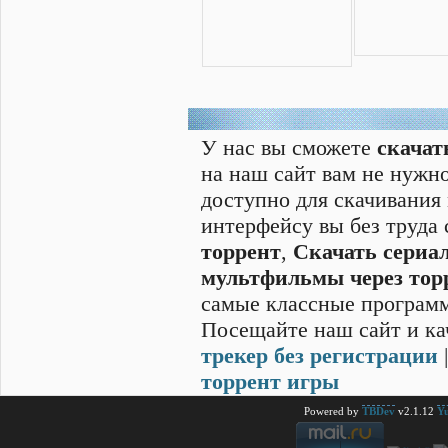
У нас вы сможете
скачат
на наш сайт вам не нужно
доступно для скачивания
интерфейсу вы без труда
торрент
,
Скачать cериал
мультфильмы через тор
самые классные программ
Посещайте наш сайт и ка
трекер без регистрации
торрент игры
Powered by
TBDev
v2.1.12
Yu