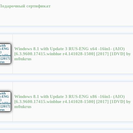
Подарочный сертификат
Windows 8.1 with Update 3 RUS-ENG x64 -16in1- (AIO)
[6.3.9600.17415.winblue r4.141028-1500] [2017] [1DVD] by
m0nkrus
Windows 8.1 with Update 3 RUS-ENG x86 -16in1- (AIO)
[6.3.9600.17415.winblue r4.141028-1500] [2017] [1DVD] by
m0nkrus