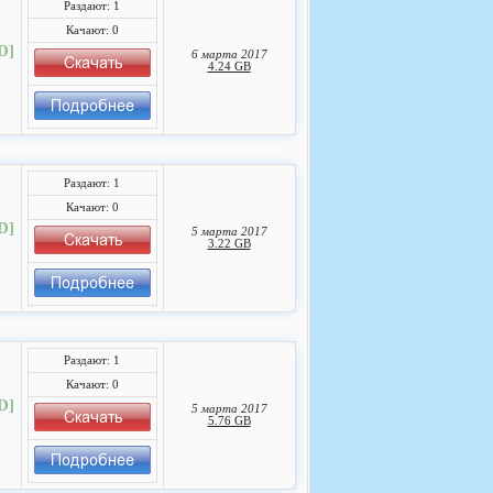
Раздают: 1
Качают: 0
D]
6 марта 2017
4.24 GB
Раздают: 1
Качают: 0
D]
5 марта 2017
3.22 GB
Раздают: 1
Качают: 0
D]
5 марта 2017
5.76 GB