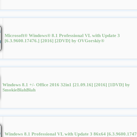
Microsoft® Windows® 8.1 Professional VL with Update 3
[6.3.9600.17476.] [2016] [2DVD] by OVGorskiy®
Windows 8.1 +/- Office 2016 32in1 [21.09.16] [2016] [1DVD] by
SmokieBlahBlah
Windows 8.1 Professional VL with Update 3 86x64 [6.3.9600.1747