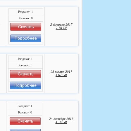
Раздают: 1
Качают: 0
4
2 февраля 2017
7.78 GB
Раздают: 1
Качают: 0
28 января 2017
4.62 GB
Раздают: 1
Качают: 0
24 октября 2016
4.18 GB