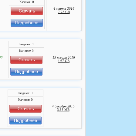
Качают: 0
4 марта 2016
7.73 GB
Раздают: 1
Качают: 0
by
19 января 2016
4.67 GB
Раздают: 1
Качают: 0
4 декабря 2015
3.88 MB