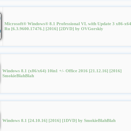
Microsoft® Windows® 8.1 Professional VL with Update 3 x86-x6
Ru [6.3.9600.17476.] [2016] [2DVD] by OVGorskiy
Windows 8.1 (x86/x64) 10in1 +/- Office 2016 [21.12.16] [2016]
SmokieBlahBlah
Windows 8.1 [24.10.16] [2016] [1DVD] by SmokieBlahBlah