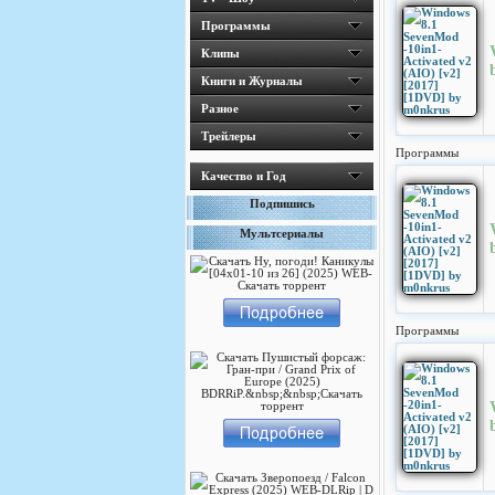
Программы
Клипы
Книги и Журналы
Разное
Трейлеры
Программы
Качество и Год
Подпишись
Мультсериалы
Программы