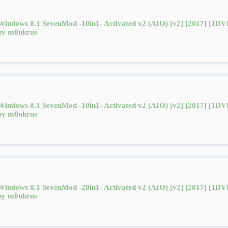
Windows 8.1 SevenMod -10in1- Activated v2 (AIO) [v2] [2017] [1DV
by m0nkrus
Windows 8.1 SevenMod -10in1- Activated v2 (AIO) [v2] [2017] [1DV
by m0nkrus
Windows 8.1 SevenMod -20in1- Activated v2 (AIO) [v2] [2017] [1DV
by m0nkrus