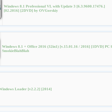
Windows 8.1 Professional VL with Update 3 [6.3.9600.17476.]
[02.2016] [2DVD] by OVGorskiy
Windows 8.1 + Office 2016 (32in1) [v.15.01.16 / 2016] [1DVD] PC 
SmokieBlahBlah
Windows Loader [v2.2.2] [2014]