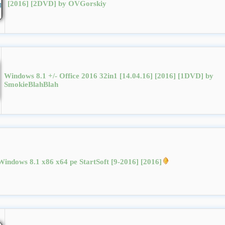
[2016] [2DVD] by OVGorskiy
Windows 8.1 +/- Office 2016 32in1 [14.04.16] [2016] [1DVD] by
SmokieBlahBlah
Windows 8.1 x86 x64 pe StartSoft [9-2016] [2016]