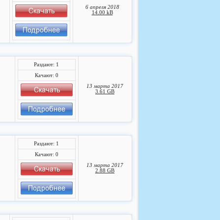
6 апреля 2018
14.00 kB
Раздают: 1
Качают: 0
13 марта 2017
3.61 GB
Раздают: 1
Качают: 0
13 марта 2017
2.88 GB