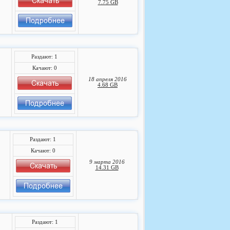
7.75 GB
Раздают: 1
Качают: 0
18 апреля 2016
4.68 GB
Раздают: 1
Качают: 0
9 марта 2016
14.31 GB
Раздают: 1