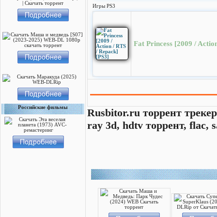
Игры PS3
Fat Princess [2009 / Actio
Российские фильмы
Rusbitor.ru торрент трекер
ray 3d, hdtv торрент, flac