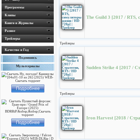
Программы
Клипы
The Guild 3 [2017 / RTS,
Книги и Журналы
Разное
Трейлеры
Трейлеры
Качество и Год
Подпишись
Мультсериалы
Sudden Strike 4 [2017 / 
Трейлеры
Iron Harvest [2018 / Стр