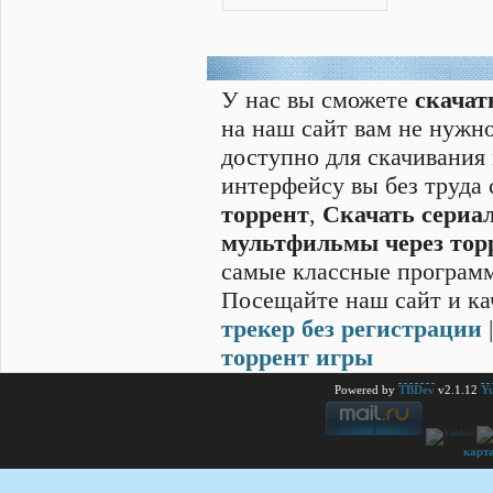
У нас вы сможете
скачат
на наш сайт вам не нужно
доступно для скачивания
интерфейсу вы без труда
торрент
,
Скачать cериал
мультфильмы через тор
самые классные программ
Посещайте наш сайт и ка
трекер без регистрации
торрент игры
Powered by
TBDev
v2.1.12
Yu
карт