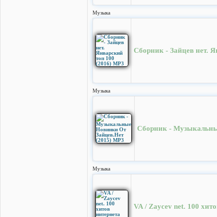
Музыка
Сборник - Зайцев нет. Я
Музыка
Сборник - Музыкальны
Музыка
VA / Zaycev net. 100 хит