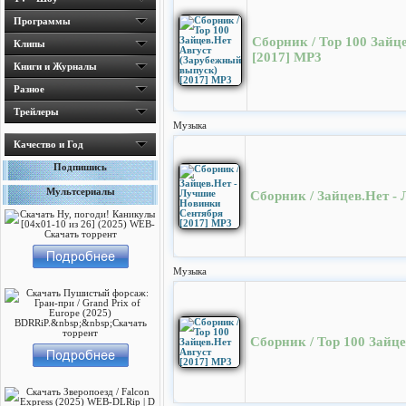
Программы
Сборник / Top 100 Зайц
Клипы
[2017] MP3
Книги и Журналы
Разное
Трейлеры
Музыка
Качество и Год
Подпишись
Мультсериалы
Сборник / Зайцев.Нет -
Музыка
Сборник / Top 100 Зайце