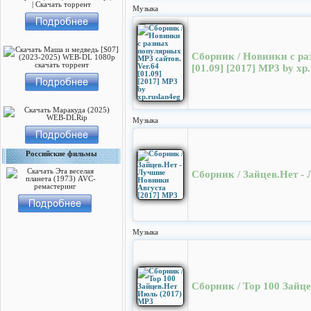
Музыка
Сборник / Новинки с ра
[01.09] [2017] MP3 by xp
Музыка
Российские фильмы
Сборник / Зайцев.Нет -
Музыка
Сборник / Top 100 Зайц