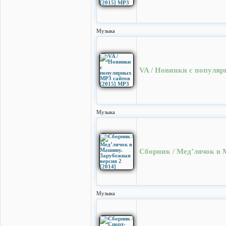
Музыка
VA / Новинки с популяр
Музыка
Сборник / Мед’лячок в 
Музыка