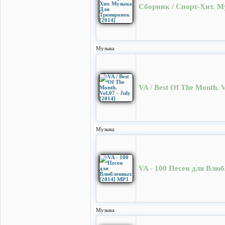
Сборник / Спорт-Хит. М
Музыка
VA / Best Of The Month. V
Музыка
VA - 100 Песен для Влю
Музыка