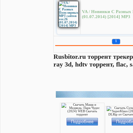
VA / Новинки С Разных
(01.07.2014) [2014] MP3
1
Rusbitor.ru торрент трекер
ray 3d, hdtv торрент, flac