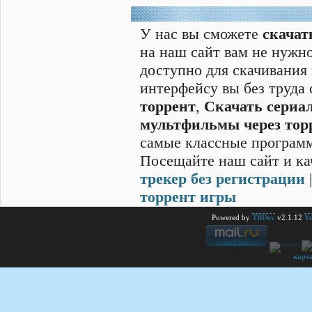
У нас вы сможете
скачат
на наш сайт вам не нужно
доступно для скачивания
интерфейсу вы без труда
торрент
,
Скачать cериал
мультфильмы через тор
самые классные программ
Посещайте наш сайт и ка
трекер без регистрации
торрент игры
Powered by
TBDev
v2.1.12
Yu
карт