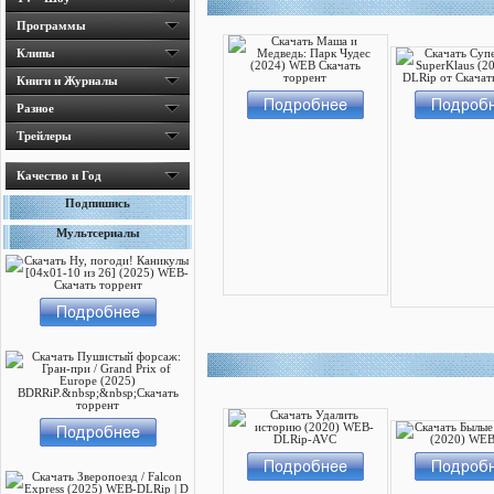
Программы
Клипы
Книги и Журналы
Разное
Трейлеры
Качество и Год
Подпишись
Мультсериалы