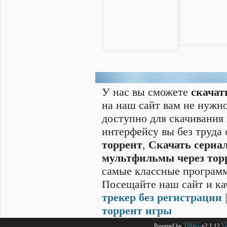
У нас вы сможете
скачат
на наш сайт вам не нужно
доступно для скачивания
интерфейсу вы без труда
торрент
,
Скачать cериал
мультфильмы через тор
самые классные программ
Посещайте наш сайт и ка
трекер без регистрации
торрент игры
Powered by
TBDev
v2.1.12
Yu