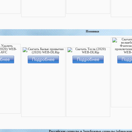
Новинки
Российские сериалы и Зарубежные сериалы (обновлен