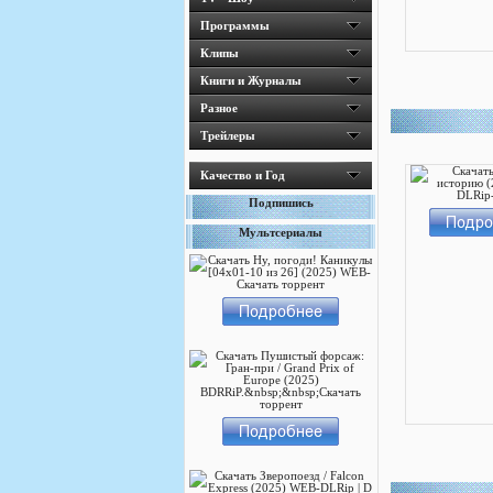
Программы
Клипы
Книги и Журналы
Разное
Трейлеры
Качество и Год
Подпишись
Мультсериалы