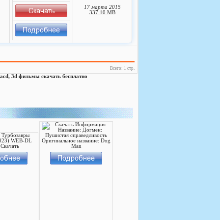
17 марта 2015
337.10 MB
Всего: 1 стр.
, sacd, 3d фильмы скачать бесплатно