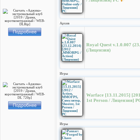
/ Лицензия] PC
Архив
Royal Quest v.1.0.007 (2
(Лицензия)
Игры
Warface [13.11.2015] [20
1st Person / Лицензия] Р
Игры