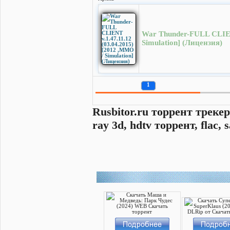
War Thunder-FULL CLIENT
Simulation] (Лицензия)
1
Rusbitor.ru торрент трекер
ray 3d, hdtv торрент, flac