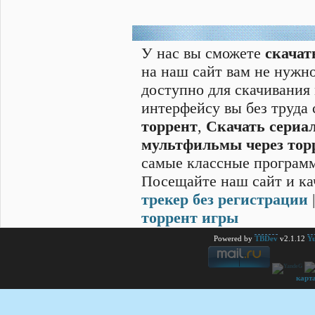
У нас вы сможете
скачат
на наш сайт вам не нужно
доступно для скачивания
интерфейсу вы без труда
торрент
,
Скачать cериал
мультфильмы через тор
самые классные программ
Посещайте наш сайт и ка
трекер без регистрации
торрент игры
Powered by
TBDev
v2.1.12
Yu
карт