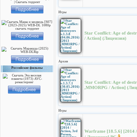
Игры
Star Conflict: Age of de
/ Action] (Лицензия)
Архив
Российские фильмы
Star Conflict: Age of dest
,MMORPG / Action] (Лиц
Игры
Warframe [18.5.6] [2014 