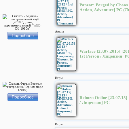
Panzar: Forged by Chaos
Action, Adventure] PC (
Архив
Warface [23.07.2015] [20
1st Person / Лицензия] Р
Игры
Reborn Online [23.07.15]
/ Лицензия] PC
Игры