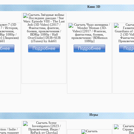
Кино 3D
Игры