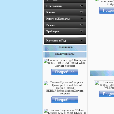
Программы
Клипы
Книги и Журналы
Разное
Трейлеры
Качество и Год
Подпишись
Мультсериалы