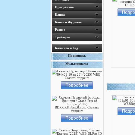
Программы
Клипы
Книги и Журналы
Разное
Трейлеры
Качество и Год
Подпишись
Мультсериалы