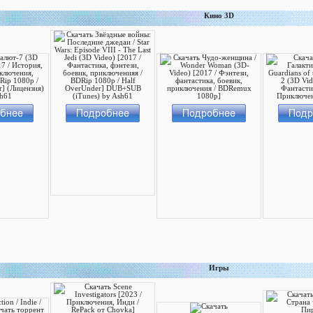
Кино 3D
Игры