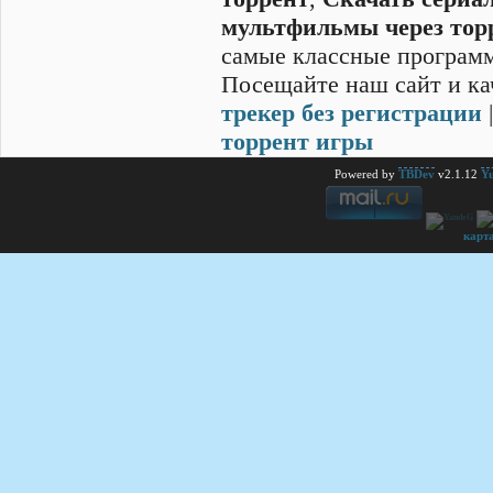
мультфильмы через тор
самые классные программ
Посещайте наш сайт и ка
трекер без регистрации
торрент игры
Powered by
TBDev
v2.1.12
Yu
карт