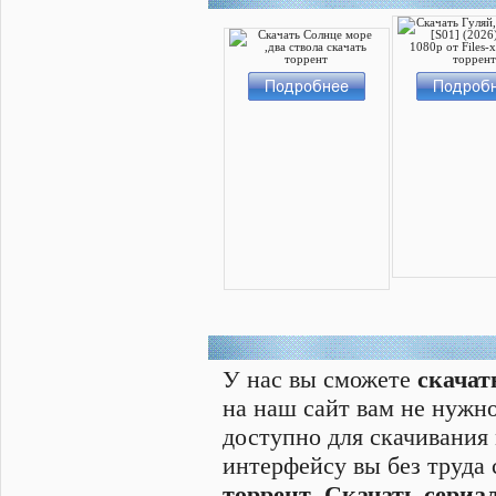
У нас вы сможете
скачат
на наш сайт вам не нужно
доступно для скачивания
интерфейсу вы без труда
торрент
,
Скачать cериал