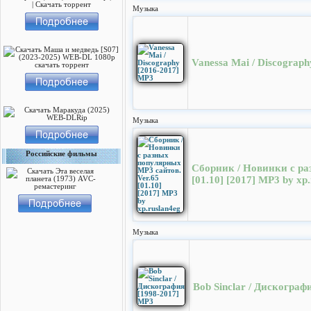
Музыка
Vanessa Mai / Discograp
Музыка
Российские фильмы
Сборник / Новинки с ра
[01.10] [2017] MP3 by xp
Музыка
Bob Sinclar / Дискограф