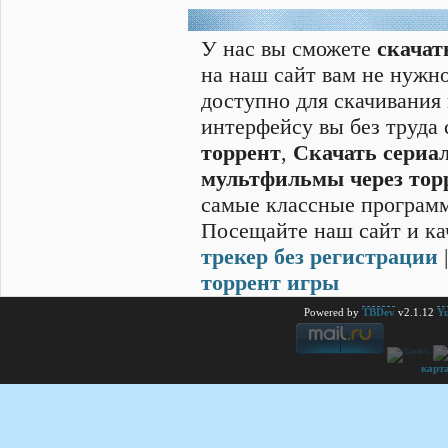
У нас вы сможете
скачат
на наш сайт вам не нужно
доступно для скачивания
интерфейсу вы без труда
торрент
,
Скачать cериал
мультфильмы через тор
самые классные программ
Посещайте наш сайт и ка
трекер без регистрации
торрент игры
Powered by
TBDev
v2.1.12
Yu
карт