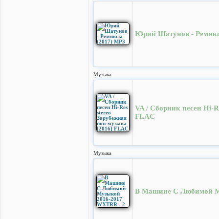
Юрий Шатунов - Ремикс
Музыка
VA / Сборник песен Hi-R
FLAC
Музыка
В Машине С Любимой М