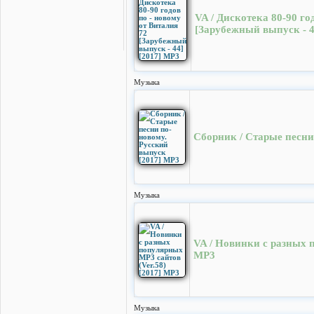
VA / Дискотека 80-90 го
[Зарубежный выпуск - 4
Музыка
Сборник / Старые песни
Музыка
VA / Новинки с разных п
MP3
Музыка