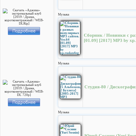
Музыка
Сборник / Новинки с ра
[01.09] [2017] MP3 by xp
Музыка
Студия-80 / Дискография
Музыка
Юрий Соснин (Yuri Sosn