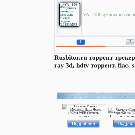
VA - 100 лучших песен, 
1
2
Rusbitor.ru торрент трекер
ray 3d, hdtv торрент, flac