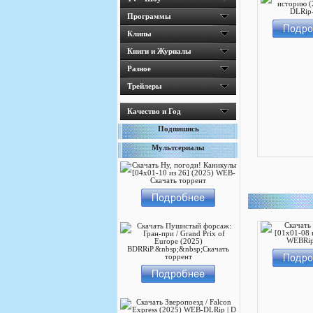
Программы
Клипы
Книги и Журналы
Разное
Трейлеры
Качество и Год
Подпишись
Мультсериалы