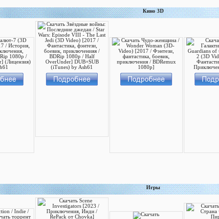
Кино 3D
Игры