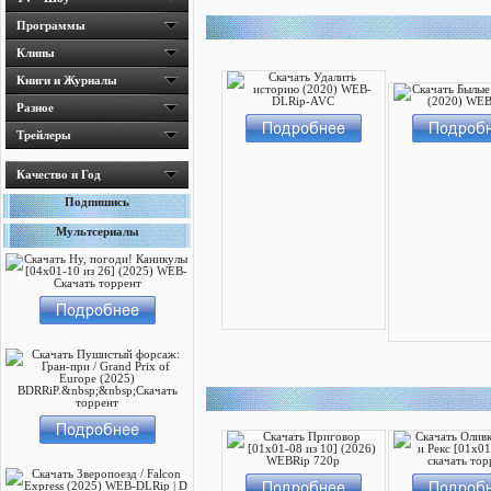
Программы
Клипы
Книги и Журналы
Разное
Трейлеры
Качество и Год
Подпишись
Мультсериалы