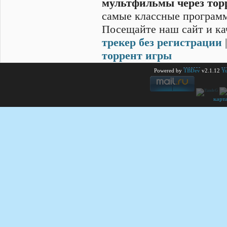
мультфильмы через тор
самые классные программ
Посещайте наш сайт и ка
трекер без регистрации
торрент игры
Powered by
TBDev
v2.1.12
Yu
карт