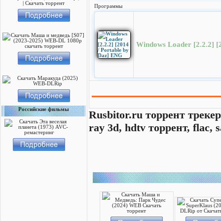
Программы
Windows Loader [2.2.2] [
Российские фильмы
Rusbitor.ru торрент трекер
ray 3d, hdtv торрент, flac