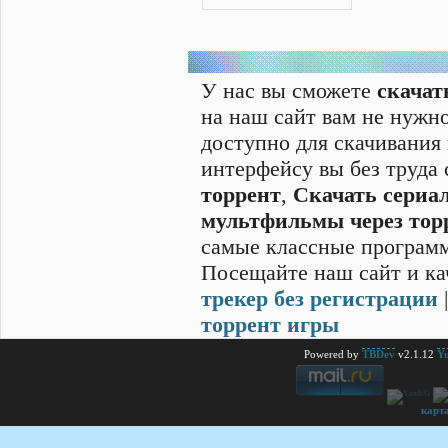
У нас вы сможете
скачат
на наш сайт вам не нужно
доступно для скачивания
интерфейсу вы без труда
торрент
,
Скачать cериал
мультфильмы через тор
самые классные программ
Посещайте наш сайт и ка
трекер без регистрации
торрент игры
Powered by
TBDev
v2.1.12
Yu
карт