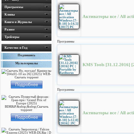
Программы
Клипы
Активаторы все / All acti
Книги и Журналы
Разное
Трейлеры
Программы
Качество и Год
Подпишись
Мультсериалы
KMS Tools [31.12.2016] [2
Программы
Активаторы все / All acti