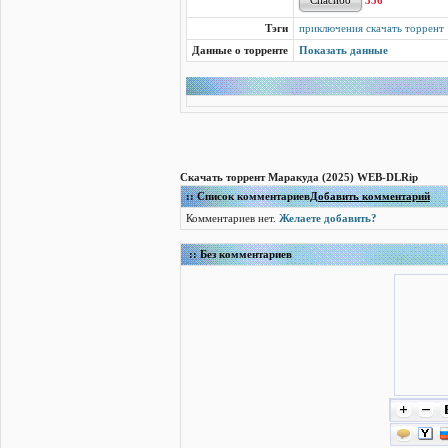
356
Тэги
приключения скачать торрент
Данные о торренте
Показать данные
Скачать торрент Маракуда (2025) WEB-DLRip
:: Список комментариев
Добавить комментарий
Комментариев нет.
Желаете добавить?
:: Без комментариев