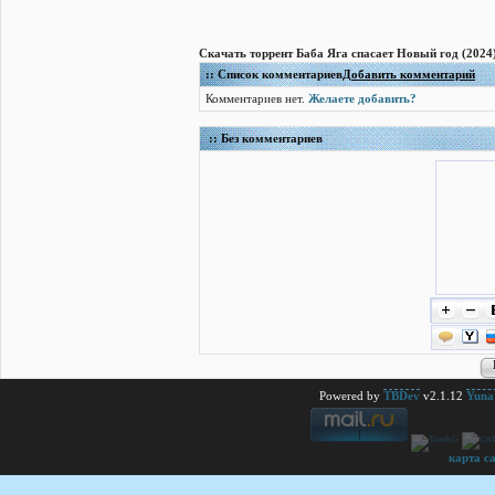
Скачать торрент Баба Яга спасает Новый год (2024
:: Список комментариев
Добавить комментарий
Комментариев нет.
Желаете добавить?
:: Без комментариев
Powered by
TBDev
v2.1.12
Yuna 
карта с