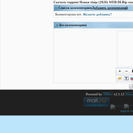
Скачать торрент Новая тёща (2026) WEB-DLRip ска
:: Список комментариев
Добавить комментарий
Комментариев нет.
Желаете добавить?
:: Без комментариев
Powered by
TBDev
v2.1.12
Yuna 
карта с